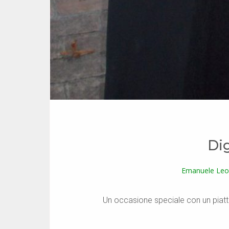
Di
Emanuele Leo
Un occasione speciale con un piatto